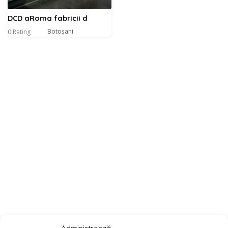
DCD aRoma fabricii d
Botoșani
0 Rating