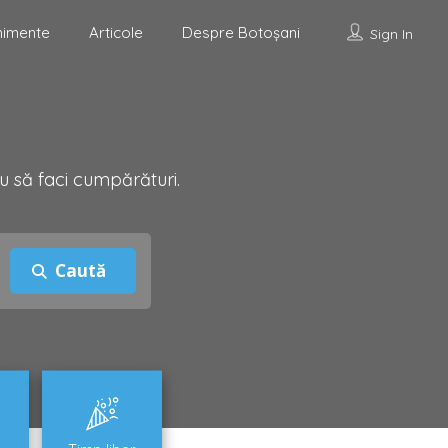
nimente
Articole
Despre Botoșani
Sign In
u să faci cumpărături.