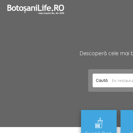
Descoperă cele mai bu
Caută