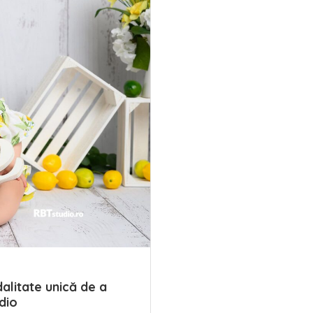
alitate unică de a
dio