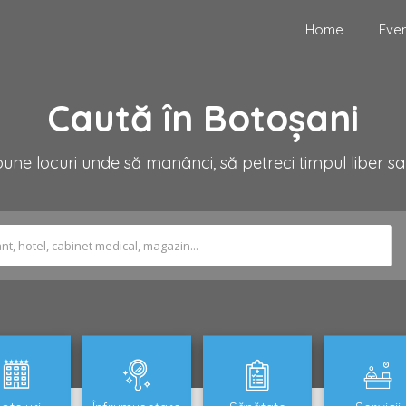
Home
Eve
Caută în Botoșani
ne locuri unde să manânci, să petreci timpul liber sa