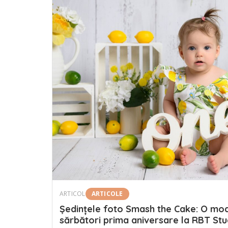
ARTICOL
ARTICOLE
Ședințele foto Smash the Cake: O mod
sărbători prima aniversare la RBT Stu