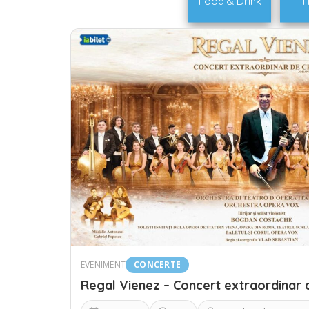
Food & Drink
H
EVENIMENT
CONCERTE
Regal Vienez – Concert extraordinar 