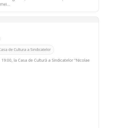
femei…
I
Casa de Cultura a Sindicatelor
19:00, la Casa de Cultură a Sindicatelor “Nicolae