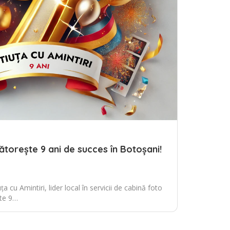
bătorește 9 ani de succes în Botoșani!
 cu Amintiri, lider local în servicii de cabină foto
ște 9…