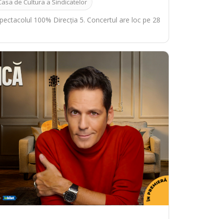
Casa de Cultura a Sindicatelor
spectacolul 100% Direcția 5. Concertul are loc pe 28