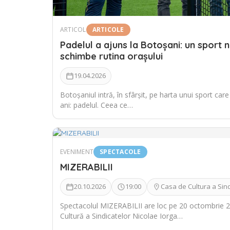
ARTICOL
ARTICOLE
Padelul a ajuns la Botoșani: un sport 
schimbe rutina orașului
19.04.2026
Botoșaniul intră, în sfârșit, pe harta unui sport care
ani: padelul. Ceea ce…
EVENIMENT
SPECTACOLE
MIZERABILII
20.10.2026
19:00
Casa de Cultura a Sind
Spectacolul MIZERABILII are loc pe 20 octombrie 2
Cultură a Sindicatelor Nicolae Iorga…