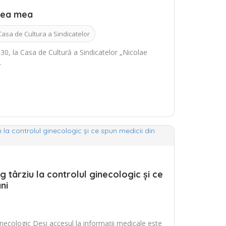
tea mea
Casa de Cultura a Sindicatelor
30, la Casa de Cultură a Sindicatelor „Nicolae
…
 târziu la controlul ginecologic și ce
ni
necologic Deși accesul la informații medicale este