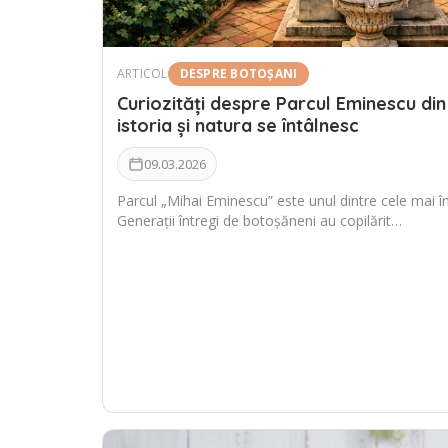
ARTICOL
DESPRE BOTOȘANI
Curiozități despre Parcul Eminescu din
istoria și natura se întâlnesc
09.03.2026
Parcul „Mihai Eminescu” este unul dintre cele mai în
Generații întregi de botoșăneni au copilărit…