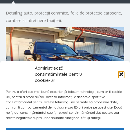
Detailing auto, protecții ceramice, folie de protectie caroserie,
curatare si intreținere tapițerii.
Administrează
consimțămintele pentru
cookie-uri
Pentru a oferi cea mai bună experiență, folosim tehnologii, cum ar fi cookie-
uri, pentru a stoca și/sau accesa informațiile despre dispozitive.
Consimțământul pentru aceste tehnologii ne permite să procesăm date,
cum ar fi comportamentul de navigare sau ID-uri unice pe acest site. Dacă
nu îți dai consimțământul sau îți retragi consimțământul dat poate avea
afecte negative asupra unor anumite funcționalități și funcții.