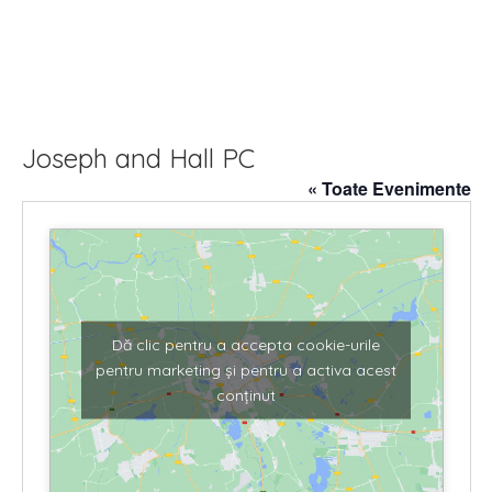
Joseph and Hall PC
« Toate Evenimente
Dă clic pentru a accepta cookie-urile
pentru marketing și pentru a activa acest
conținut