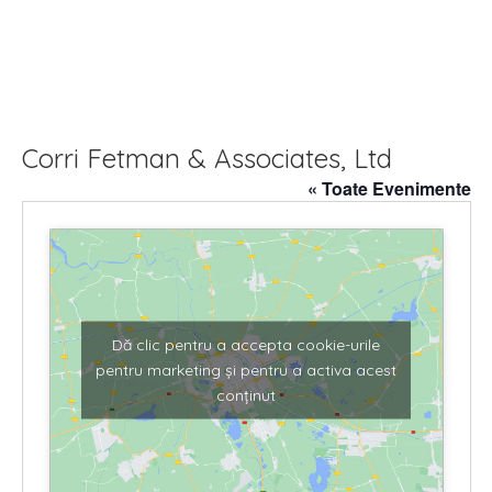
Corri Fetman & Associates, Ltd
« Toate Evenimente
Dă clic pentru a accepta cookie-urile
pentru marketing și pentru a activa acest
conținut