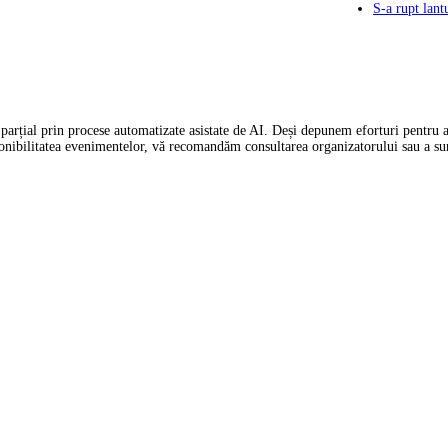
S-a rupt lan
parțial prin procese automatizate asistate de AI. Deși depunem eforturi pentru ac
ponibilitatea evenimentelor, vă recomandăm consultarea organizatorului sau a sur