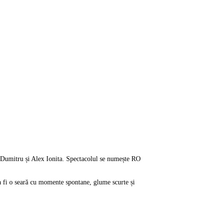
 Dumitru și Alex Ionita. Spectacolul se numește RO
Va fi o seară cu momente spontane, glume scurte și