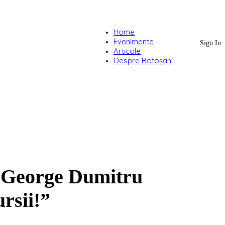
Home
Evenimente
Sign In
Articole
Despre Botoșani
 George Dumitru
rsii!”