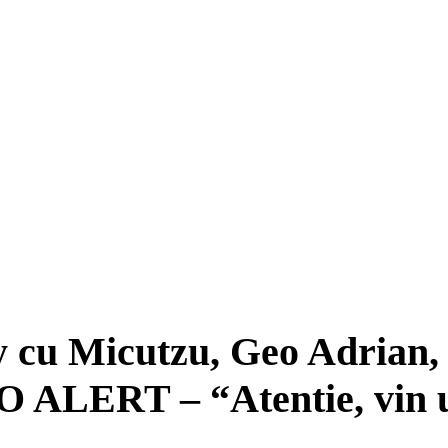
 cu Micutzu, Geo Adrian,
RO ALERT – “Atentie, vin u