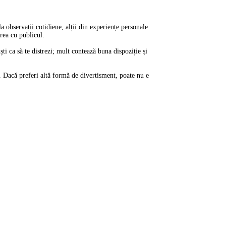
 observații cotidiene, alții din experiențe personale
rea cu publicul.
ti ca să te distrezi; mult contează buna dispoziție și
ui. Dacă preferi altă formă de divertisment, poate nu e