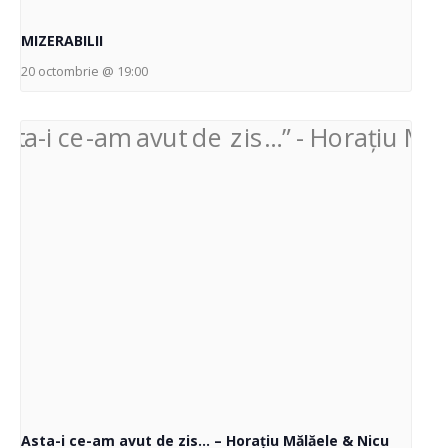
MIZERABILII
20 octombrie @ 19:00
Asta-i ce-am avut de zis… – Horațiu Mălăele & Nicu