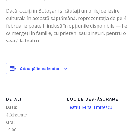
Dacă locuiți în Botoșani și căutați un prilej de ieșire
culturală în această săptămână, reprezentația de pe 4
februarie poate fi inclusă în opțiunile disponibile — fie
că mergeți în familie, cu prieteni sau singuri, pentru o
seară la teatru.
Adaugă în calendar
DETALII
LOC DE DESFĂȘURARE
Dată:
Teatrul Mihai Eminescu
4 februarie
Oră:
19:00