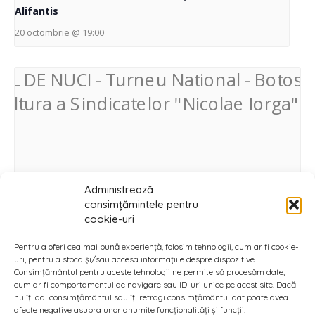
Alifantis
20 octombrie @ 19:00
Administrează
consimțămintele pentru
cookie-uri
Pentru a oferi cea mai bună experiență, folosim tehnologii, cum ar fi cookie-
uri, pentru a stoca și/sau accesa informațiile despre dispozitive.
Consimțământul pentru aceste tehnologii ne permite să procesăm date,
cum ar fi comportamentul de navigare sau ID-uri unice pe acest site. Dacă
nu îți dai consimțământul sau îți retragi consimțământul dat poate avea
SPARGATORUL DE NUCI
afecte negative asupra unor anumite funcționalități și funcții.