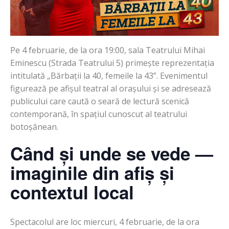
Pe 4 februarie, de la ora 19:00, sala Teatrului Mihai
Eminescu (Strada Teatrului 5) primește reprezentația
intitulată „Bărbații la 40, femeile la 43”. Evenimentul
figurează pe afișul teatral al orașului și se adresează
publicului care caută o seară de lectură scenică
contemporană, în spațiul cunoscut al teatrului
botoșănean.
Când și unde se vede —
imaginile din afiș și
contextul local
Spectacolul are loc miercuri, 4 februarie, de la ora